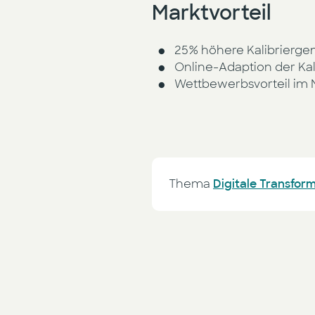
Marktvorteil
25% höhere Kalibriergen
Online-Adaption der Ka
Wettbewerbsvorteil im 
Thema
Digitale Transfor