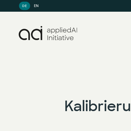
EN
DE
Kalibrier