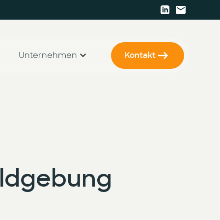
Unternehmen
Kontakt
KI Strategie & Betriebsmodell
Karriere
KI Enablement
Presse
KI Entwicklung & Implementierung
Events
Newsletter
Bildgebung