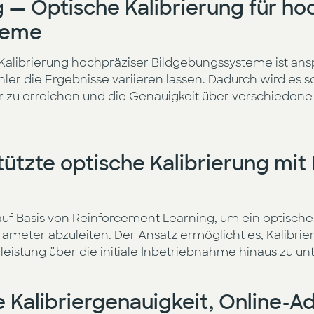
 — Optische Kalibrierung für ho
teme
alibrierung hochpräziser Bildgebungssysteme ist ansp
ler die Ergebnisse variieren lassen. Dadurch wird es s
r zu erreichen und die Genauigkeit über verschiede
ützte optische Kalibrierung mit
uf Basis von Reinforcement Learning, um ein optische
rameter abzuleiten. Der Ansatz ermöglicht es, Kalibrie
leistung über die initiale Inbetriebnahme hinaus zu un
 Kalibriergenauigkeit, Online-A