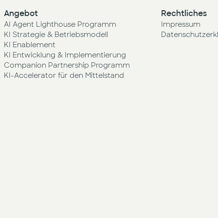
Angebot
Rechtliches
AI Agent Lighthouse Programm
Impressum
KI Strategie & Betriebsmodell
Datenschutzerk
KI Enablement
KI Entwicklung & Implementierung
Companion Partnership Programm
KI-Accelerator für den Mittelstand