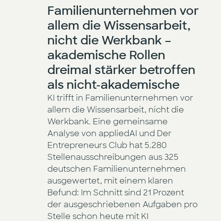
Familienunternehmen vor
allem die Wissensarbeit,
nicht die Werkbank –
akademische Rollen
dreimal stärker betroffen
als nicht-akademische
KI trifft in Familienunternehmen vor
allem die Wissensarbeit, nicht die
Werkbank. Eine gemeinsame
Analyse von appliedAI und Der
Entrepreneurs Club hat 5.280
Stellenausschreibungen aus 325
deutschen Familienunternehmen
ausgewertet, mit einem klaren
Befund: Im Schnitt sind 21 Prozent
der ausgeschriebenen Aufgaben pro
Stelle schon heute mit KI