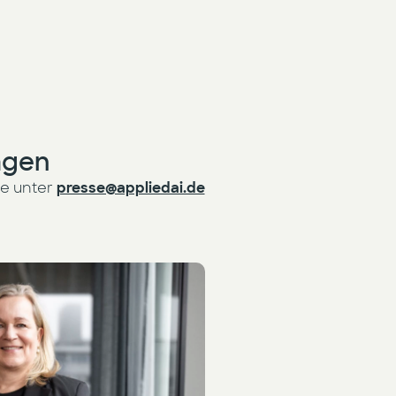
agen
ne unter
presse@appliedai.de