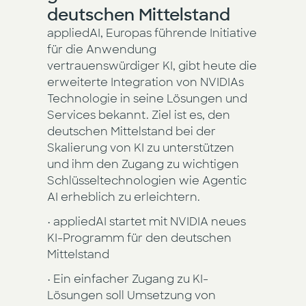
deutschen Mittelstand
appliedAI, Europas führende Initiative
für die Anwendung
vertrauenswürdiger KI, gibt heute die
erweiterte Integration von NVIDIAs
Technologie in seine Lösungen und
Services bekannt. Ziel ist es, den
deutschen Mittelstand bei der
Skalierung von KI zu unterstützen
und ihm den Zugang zu wichtigen
Schlüsseltechnologien wie Agentic
AI erheblich zu erleichtern.
• appliedAI startet mit NVIDIA neues
KI-Programm für den deutschen
Mittelstand
• Ein einfacher Zugang zu KI-
Lösungen soll Umsetzung von