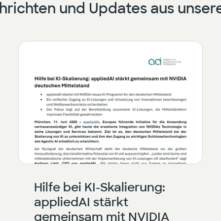
chrichten und Updates aus uns
Hilfe bei KI-Skalierung:
appliedAI stärkt
gemeinsam mit NVIDIA