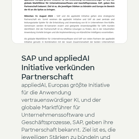
SAP und appliedAI
Initiative verkünden
Partnerschaft
appliedAI, Europas größte Initiative
für die Anwendung
vertrauenswürdiger KI, und der
globale Marktführer für
Unternehmenssoftware und
Geschäftsprozesse, SAP, geben ihre
Partnerschaft bekannt. Ziel ist es, die
jeweiligen Stärken zu bündeln und