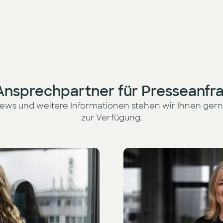
 Ansprechpartner für Presseanfr
iews und weitere Informationen stehen wir Ihnen ger
zur Verfügung.