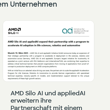
erem Unternehmen
AMD Silo AI und appliedAI
erweitern ihre
Partnerschaft mit einem