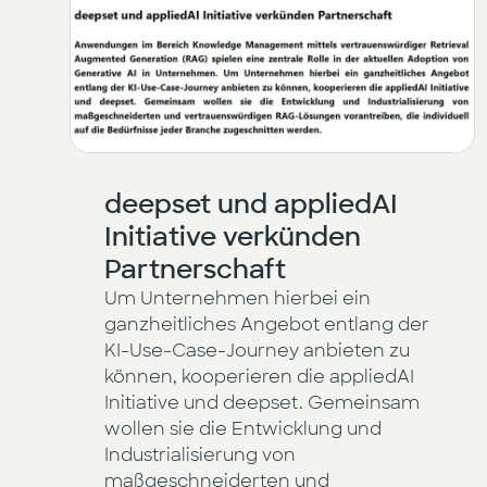
deepset und appliedAI
Initiative verkünden
Partnerschaft
Um Unternehmen hierbei ein
ganzheitliches Angebot entlang der
KI-Use-Case-Journey anbieten zu
können, kooperieren die appliedAI
Initiative und deepset. Gemeinsam
wollen sie die Entwicklung und
Industrialisierung von
maßgeschneiderten und