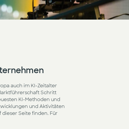
Unternehmen
ropa auch im KI-Zeitalter
arktführerschaft Schritt
neuesten KI-Methoden und
twicklungen und Aktivitäten
dieser Seite finden. Für