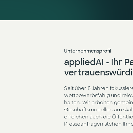
Unternehmensprofil
appliedAI - Ihr 
vertrauenswürdi
Seit über 8 Jahren fokussiere
wettbewerbsfähig und releva
halten. Wir arbeiten gemei
Geschäftsmodellen am skali
erreichen auch die Öffentli
Presseanfragen stehen Ihn