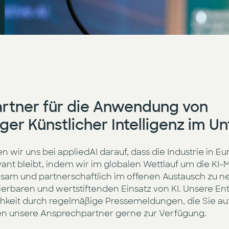
Partner für die Anwendung von
ger Künstlicher Intelligenz im 
n wir uns bei appliedAI darauf, dass die Industrie in Eu
nt bleibt, indem wir im globalen Wettlauf um die KI-M
nsam und partnerschaftlich im offenen Austausch zu 
erbaren und wertstiftenden Einsatz von KI. Unsere En
chkeit durch regelmäßige Pressemeldungen, die Sie auf 
en unsere Ansprechpartner gerne zur Verfügung.