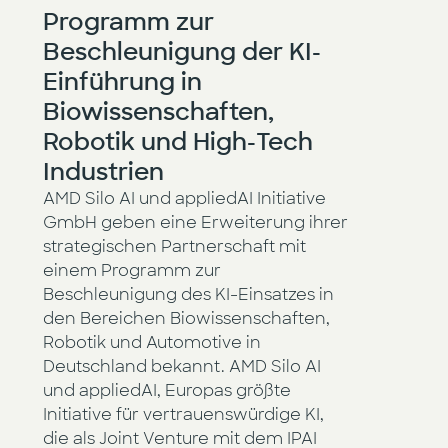
Programm zur
Beschleunigung der KI-
Einführung in
Biowissenschaften,
Robotik und High-Tech
Industrien
AMD Silo AI und appliedAI Initiative
GmbH geben eine Erweiterung ihrer
strategischen Partnerschaft mit
einem Programm zur
Beschleunigung des KI-Einsatzes in
den Bereichen Biowissenschaften,
Robotik und Automotive in
Deutschland bekannt. AMD Silo AI
und appliedAI, Europas größte
Initiative für vertrauenswürdige KI,
die als Joint Venture mit dem IPAI