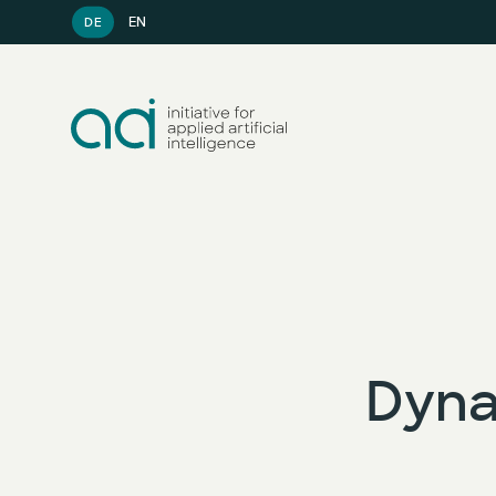
EN
DE
Dyna