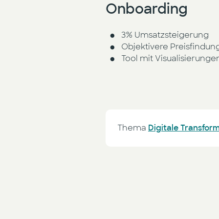
Onboarding
3% Umsatzsteigerung
Objektivere Preisfindun
Tool mit Visualisierung
Thema
Digitale Transfor