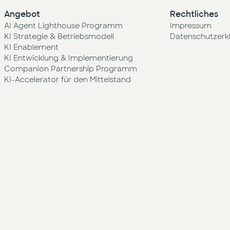
Angebot
Rechtliches
AI Agent Lighthouse Programm
Impressum
KI Strategie & Betriebsmodell
Datenschutzerk
KI Enablement
KI Entwicklung & Implementierung
Companion Partnership Programm
KI-Accelerator für den Mittelstand