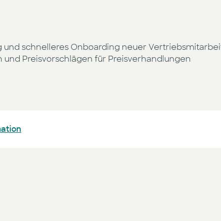
g und schnelleres Onboarding neuer Vertriebsmitarbe
en und Preisvorschlägen für Preisverhandlungen
mation