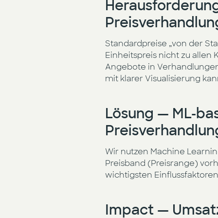
Herausforderung
Preisverhandlu
Standardpreise „von der St
Einheitspreis nicht zu alle
Angebote in Verhandlungen 
mit klarer Visualisierung k
Lösung — ML-bas
Preisverhandlu
Wir nutzen Machine Learni
Preisband (Preisrange) vor
wichtigsten Einflussfaktore
Impact — Umsatzp