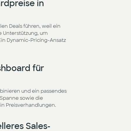
rdpreise in
en Deals führen, weil ein
re Unterstützung, um
Ein Dynamic-Pricing-Ansatz
hboard für
binieren und ein passendes
e Spanne sowie die
 in Preisverhandlungen.
lleres Sales-