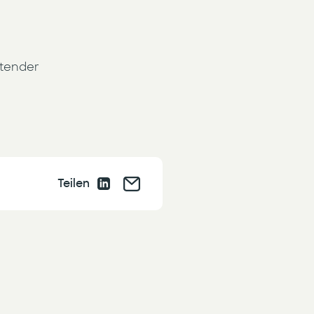
itender
Teilen