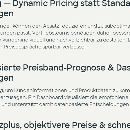
 — Dynamic Pricing statt Standa
ngen
ange“ können den Absatz reduzieren und zu suboptimal
n Kunden passt. Vertriebsteams benötigen daher besse
kundenindividuell und nachvollziehbar zu gestalten. 
ann Preisgespräche spürbar verbessern.
ierte Preisband-Prognose & Das
ngen
ng, um Kundeninformationen und Produktdaten zu kom
herzusagen. Ein Dashboard visualisiert die empfohlen
n und unterstützt damit datenbasierte Entscheidungen
lus, objektivere Preise & schne