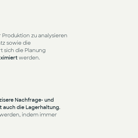
 Produktion zu analysieren
tz sowie die
t sich die Planung
ximiert
werden.
zisere Nachfrage- und
t auch die Lagerhaltung.
en werden, indem immer