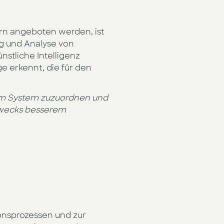
ern angeboten werden, ist
ng und Analyse von
ünstliche Intelligenz
 erkennt, die für den
nem System zuzuordnen und
 zwecks besserem
ionsprozessen und zur