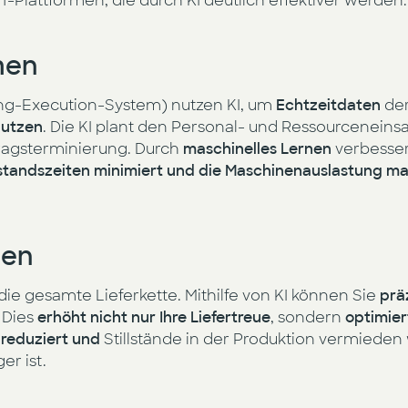
Plattformen, die durch KI deutlich effektiver werden:
men
g-Execution-System) nutzen KI, um
Echtzeitdaten
der
nutzen
. Die KI plant den Personal- und Ressourceneinsa
ragsterminierung. Durch
maschinelles Lernen
verbesser
lstandszeiten minimiert und die Maschinenauslastung ma
men
 gesamte Lieferkette. Mithilfe von KI können Sie
prä
. Dies
erhöht nicht nur Ihre Liefertreue
, sondern
optimier
 reduziert und
Stillstände in der Produktion vermied
er ist.