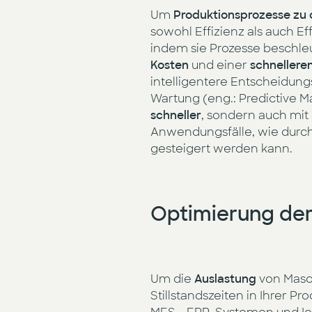
Um
Produktionsprozesse zu 
sowohl Effizienz als auch Ef
indem sie Prozesse beschleu
Kosten
und einer
schnellere
intelligentere Entscheidung
Wartung (eng.: Predictive Ma
schneller
, sondern auch mit
Anwendungsfälle, wie durch d
gesteigert werden kann.
Optimierung der
Um die
Auslastung
von Mas
Stillstandszeiten in Ihrer 