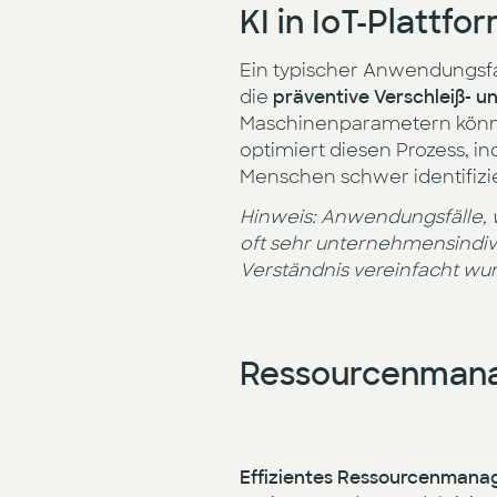
KI in IoT-Plattfo
Ein typischer Anwendungsfal
die
präventive Verschleiß- 
Maschinenparametern kön
optimiert diesen Prozess, 
Menschen schwer identifizie
Hinweis: Anwendungsfälle, 
oft sehr unternehmensindivi
Verständnis vereinfacht wu
Ressourcenmana
Effizientes Ressourcenman