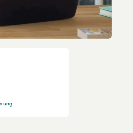
erung