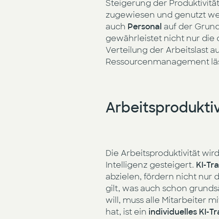
Steigerung der Produktivit
zugewiesen und genutzt w
auch
Personal
auf der Grund
gewährleistet nicht nur die
Verteilung der Arbeitslast a
Ressourcenmanagement läss
Arbeitsproduktivi
Die Arbeitsproduktivität wir
Intelligenz gesteigert.
KI-Tra
abzielen, fördern nicht nur 
gilt, was auch schon grundsä
will, muss alle Mitarbeiter
hat, ist ein
individuelles KI-