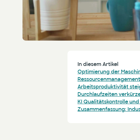
In diesem Artikel
Optimierung der Maschin
Ressourcenmanagement 
Arbeitsproduktivität stei
Durchlaufzeiten verkürze
KI Qualitätskontrolle un
Zusammenfassung: Indust