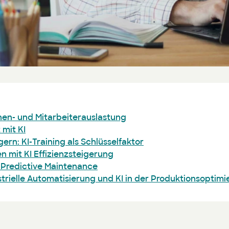
en- und Mitarbeiterauslastung
mit KI
gern: KI-Training als Schlüsselfaktor
n mit KI Effizienzsteigerung
d Predictive Maintenance
rielle Automatisierung und KI in der Produktionsoptimi