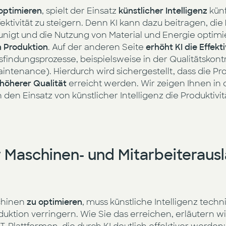
optimieren
, spielt der Einsatz
künstlicher Intelligenz
künf
fektivität zu steigern. Denn KI kann dazu beitragen, die
nigt und die Nutzung von Material und Energie optimie
n Produktion
. Auf der anderen Seite
erhöht KI die Effekti
sfindungsprozesse, beispielsweise in der Qualitätsko
intenance). Hierdurch wird sichergestellt, dass die Pr
höherer Qualität
erreicht werden. Wir zeigen Ihnen in 
en Einsatz von künstlicher Intelligenz die Produktivit
 Maschinen- und Mitarbeiteraus
chinen
zu optimieren
, muss künstliche Intelligenz tech
Produktion verringern. Wie Sie das erreichen, erläuter