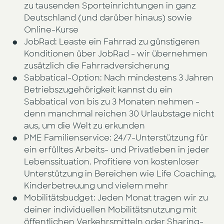
zu tausenden Sporteinrichtungen in ganz
Deutschland (und darüber hinaus) sowie
Online-Kurse
JobRad: Leaste ein Fahrrad zu günstigeren
Konditionen über JobRad - wir übernehmen
zusätzlich die Fahrradversicherung
Sabbatical-Option: Nach mindestens 3 Jahren
Betriebszugehörigkeit kannst du ein
Sabbatical von bis zu 3 Monaten nehmen -
denn manchmal reichen 30 Urlaubstage nicht
aus, um die Welt zu erkunden
PME Familienservice: 24/7-Unterstützung für
ein erfülltes Arbeits- und Privatleben in jeder
Lebenssituation. Profitiere von kostenloser
Unterstützung in Bereichen wie Life Coaching,
Kinderbetreuung und vielem mehr
Mobilitätsbudget: Jeden Monat tragen wir zu
deiner individuellen Mobilitätsnutzung mit
öffentlichen Verkehrsmitteln oder Sharing-