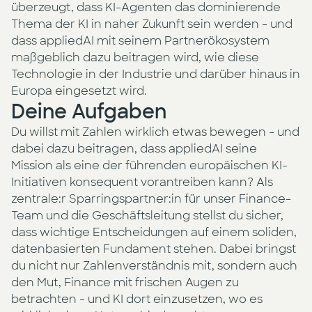
überzeugt, dass KI-Agenten das dominierende
Thema der KI in naher Zukunft sein werden - und
dass appliedAI mit seinem Partnerökosystem
maßgeblich dazu beitragen wird, wie diese
Technologie in der Industrie und darüber hinaus in
Europa eingesetzt wird.
Deine Aufgaben
Du willst mit Zahlen wirklich etwas bewegen - und
dabei dazu beitragen, dass appliedAI seine
Mission als eine der führenden europäischen KI-
Initiativen konsequent vorantreiben kann? Als
zentrale:r Sparringspartner:in für unser Finance-
Team und die Geschäftsleitung stellst du sicher,
dass wichtige Entscheidungen auf einem soliden,
datenbasierten Fundament stehen. Dabei bringst
du nicht nur Zahlenverständnis mit, sondern auch
den Mut, Finance mit frischen Augen zu
betrachten - und KI dort einzusetzen, wo es