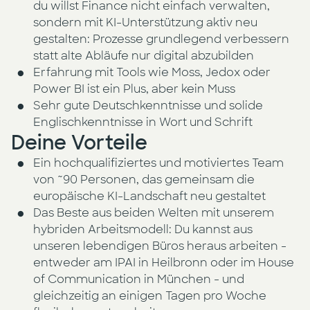
du willst Finance nicht einfach verwalten,
sondern mit KI-Unterstützung aktiv neu
gestalten: Prozesse grundlegend verbessern
statt alte Abläufe nur digital abzubilden
Erfahrung mit Tools wie Moss, Jedox oder
Power BI ist ein Plus, aber kein Muss
Sehr gute Deutschkenntnisse und solide
Englischkenntnisse in Wort und Schrift
Deine Vorteile
Ein hochqualifiziertes und motiviertes Team
von ~90 Personen, das gemeinsam die
europäische KI-Landschaft neu gestaltet
Das Beste aus beiden Welten mit unserem
hybriden Arbeitsmodell: Du kannst aus
unseren lebendigen Büros heraus arbeiten -
entweder am IPAI in Heilbronn oder im House
of Communication in München - und
gleichzeitig an einigen Tagen pro Woche