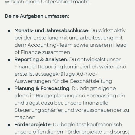
wirklich einen Unterschied macht.
Deine Aufgaben umfassen:
Monats- und Jahresabschlüsse:
Du wirkst aktiv
bei der Erstellung mit und arbeitest eng mit
dem Accounting-Team sowie unserem Head
of Finance zusammen
Reporting & Analysen:
Du entwickelst unser
Financial Reporting kontinuierlich weiter und
erstellst aussagekräftige Ad-hoc-
Auswertungen für die Geschäftsleitung
Planung & Forecasting:
Du bringst eigene
Ideen in Budgetplanung und Forecasting ein
und trägst dazu bei, unsere finanzielle
Steuerung schärfer und vorausschauender zu
machen
Förderprojekte:
Du begleitest kaufmännisch
unsere öffentlichen Förderprojekte und sorgst